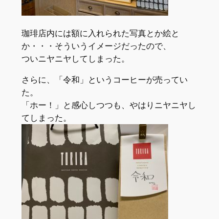
珈琲店内には額に入れられた写真とか絵と
か・・・そういうイメージだったので、
ついニヤニヤしてしまった。
さらに、「令和」というコーヒーが売ってい
た。
「ホー！」と感心しつつも、やはりニヤニヤし
てしまった。