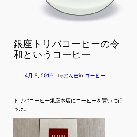
銀座トリバコーヒーの令
和というコーヒー
4月 5, 2019
—
のん吉
in
コーヒー
by
トリバコーヒー銀座本店にコーヒーを買いに行
った。