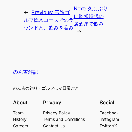
Next:
久しぶり
←
Previous:
玉造ゴ
に昭和時代の
ルフ捻木コースでのラ
居酒屋で飲み
ウンドと、飲み＆呑み
→
のん吉雑記
のん吉の釣り・ゴルフほか日常ごと
About
Privacy
Social
Team
Privacy Policy
Facebook
History
Terms and Conditions
Instagram
Careers
Contact Us
Twitter/X