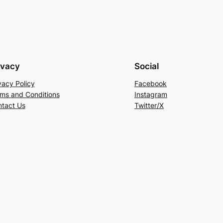
ivacy
Social
vacy Policy
Facebook
ms and Conditions
Instagram
tact Us
Twitter/X