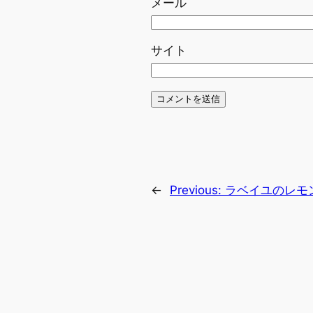
メール
サイト
←
Previous:
ラベイユのレモ