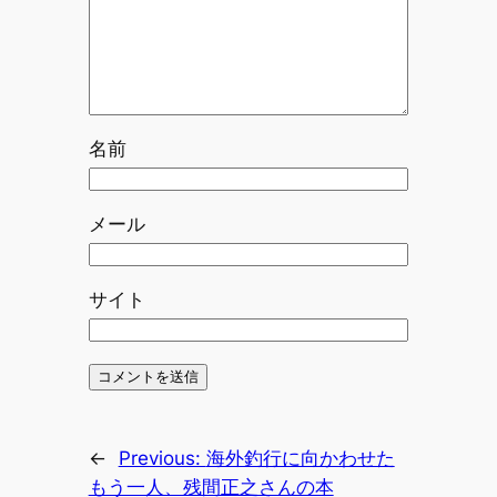
名前
メール
サイト
←
Previous:
海外釣行に向かわせた
もう一人、残間正之さんの本