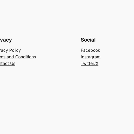
ivacy
Social
vacy Policy
Facebook
ms and Conditions
Instagram
tact Us
Twitter/X