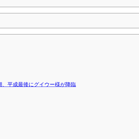
0本栖湖、平成最後にグイウー様が降臨