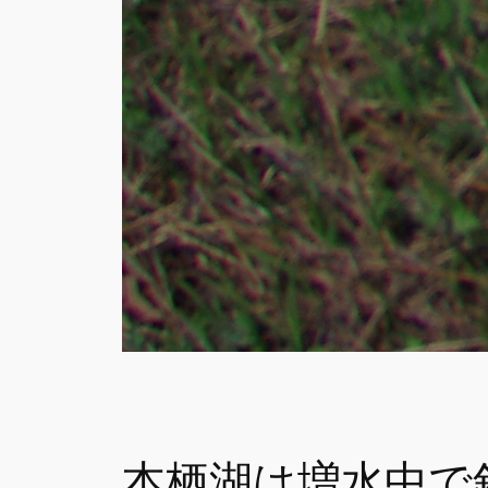
本栖湖は増水中で