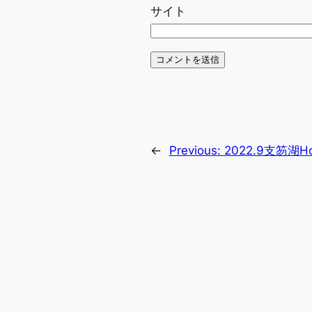
サイト
←
Previous:
2022.9支笏湖H