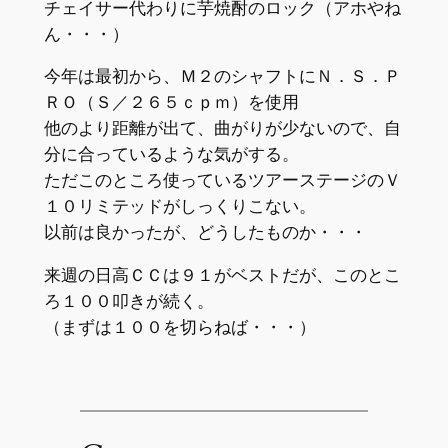
チェイサー代わりに芋焼酎のロック（アホやね
ん・・・）
今年は最初から、Ｍ２のシャフトにＮ．Ｓ．Ｐ
ＲＯ（Ｓ／２６５ｃｐｍ）を使用
他のより距離が出て、曲がりが少ないので、自
分に合っているような気がする。
ただこのところ使っているツアーステージのＶ
１０リミテッドがしっくりこない。
以前は良かったが、どうしたものか・・・
来週の日高ＣＣは９１がベストだが、このとこ
ろ１００叩きが続く。
（まずは１００を切らねば・・・）