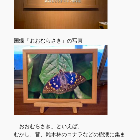
国蝶「おおむらさき」の写真
「おおむらさき」といえば、
むかし、昔、雑木林のコナラなどの樹液に集ま