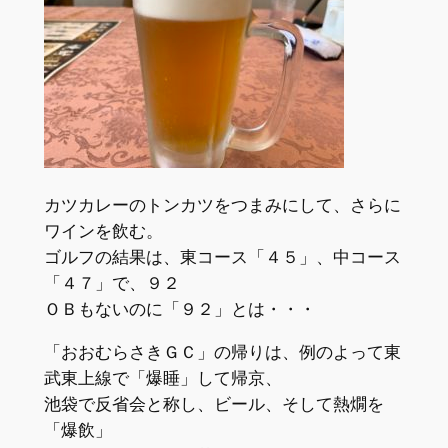
カツカレーのトンカツをつまみにして、さらに
ワインを飲む。
ゴルフの結果は、東コース「４５」、中コース
「４７」で、９２
ＯＢもないのに「９２」とは・・・
「おおむらさきＧＣ」の帰りは、例のよって東
武東上線で「爆睡」して帰京、
池袋で反省会と称し、ビール、そして熱燗を
「爆飲」