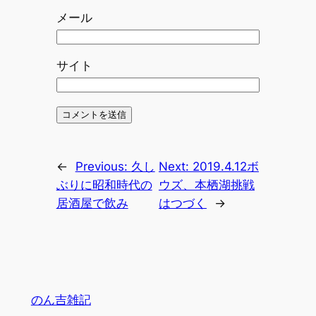
メール
サイト
←
Previous:
久し
Next:
2019.4.12ボ
ぶりに昭和時代の
ウズ、本栖湖挑戦
居酒屋で飲み
はつづく
→
のん吉雑記