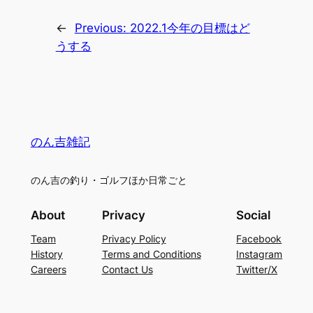
←
Previous:
2022.1今年の目標はど
うする
のん吉雑記
のん吉の釣り・ゴルフほか日常ごと
About
Privacy
Social
Team
Privacy Policy
Facebook
History
Terms and Conditions
Instagram
Careers
Contact Us
Twitter/X