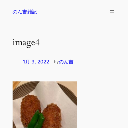
内
のん吉雑記
容
を
ス
キ
image4
ッ
プ
1月 9, 2022
—
のん吉
by